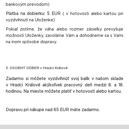
bankovým prevodom)
Platba na dobierku: 5 EUR
( v hotovosti alebo kartou pri
vyzdvihnutí na Uloženke)
Pokiaľ zistíme, že váha alebo rozmer zásielky prevyšuje
možnosti Uloženky, zavoláme Vám a dohodneme sa s Vami
na inom spôsobe dopravy.
3. OSOBNÝ ODBER v Hradci Králové
Zadarmo si môžete vyzdvihnúť svoj balík v našom sklade
v Hradci Králové akýkoľvek pracovný deň medzi 8. a 18.
hodinou. Na mieste môžete platiť v hotovosti alebo kartou.
Dopravu pri nákupe nad 65 EUR máte zadarmo.