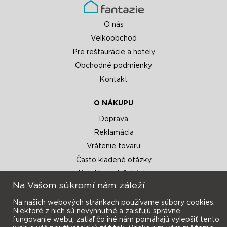
O nás
Veľkoobchod
Pre reštaurácie a hotely
Obchodné podmienky
Kontakt
O NÁKUPU
Doprava
Reklamácia
Vrátenie tovaru
Často kladené otázky
Katalógy a inšpirácie
Na Vašom súkromí nám záleží
Na našich webových stránkach používame súbory cookies.
Niektoré z nich sú nevyhnutné a zaisťujú správne
fungovanie webu, zatiaľ čo iné nám pomáhajú vylepšiť tento