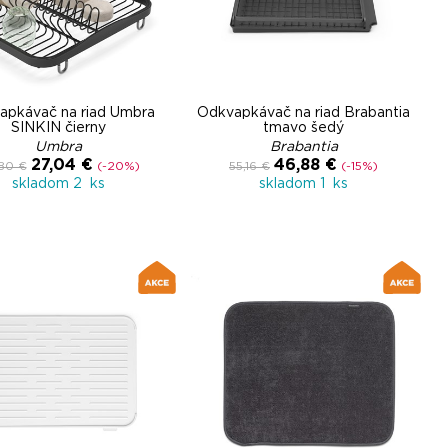
apkávač na riad Umbra
Odkvapkávač na riad Brabantia
SINKIN čierny
tmavo šedý
Umbra
Brabantia
27,04 €
46,88 €
80 €
(-20%)
55,16 €
(-15%)
skladom 2 ks
skladom 1 ks