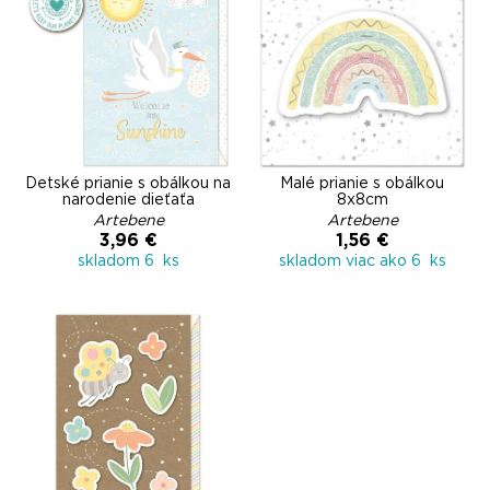
Detské prianie s obálkou na
Malé prianie s obálkou
narodenie dieťaťa
8x8cm
Artebene
Artebene
3,96 €
1,56 €
skladom 6 ks
skladom viac ako 6 ks