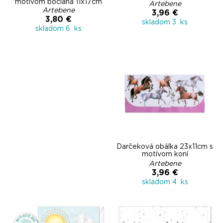
motívom bociana 11x17cm
Artebene
Artebene
3,96 €
3,80 €
skladom 3 ks
skladom 6 ks
Darčeková obálka 23x11cm s
motívom koní
Artebene
3,96 €
skladom 4 ks