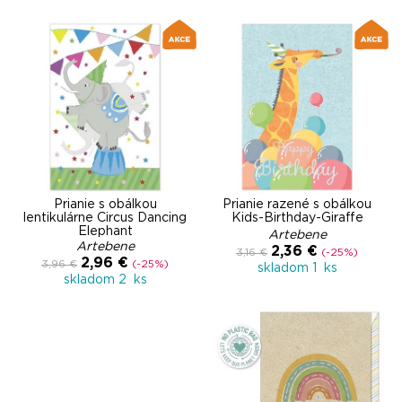
Prianie s obálkou
Prianie razené s obálkou
lentikulárne Circus Dancing
Kids-Birthday-Giraffe
Elephant
Artebene
Artebene
2,36 €
3,16 €
(-25%)
2,96 €
3,96 €
(-25%)
skladom 1 ks
skladom 2 ks