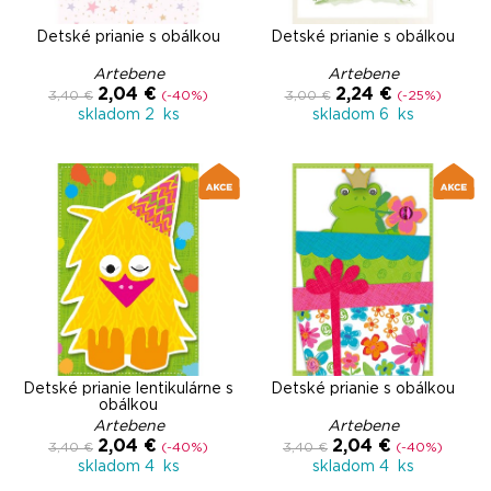
Detské prianie s obálkou
Detské prianie s obálkou
Artebene
Artebene
2,04 €
2,24 €
3,40 €
(-40%)
3,00 €
(-25%)
skladom 2 ks
skladom 6 ks
Detské prianie lentikulárne s
Detské prianie s obálkou
obálkou
Artebene
Artebene
2,04 €
2,04 €
3,40 €
(-40%)
3,40 €
(-40%)
skladom 4 ks
skladom 4 ks