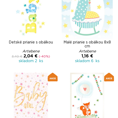
Detské prianie s obálkou
Malé prianie s obálkou 8x8
cm
Artebene
Artebene
2,04 €
1,16 €
3,40 €
(-40%)
skladom 2 ks
skladom 6 ks