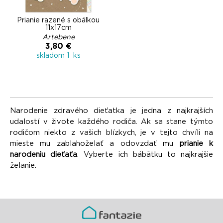
Prianie razené s obálkou
11x17cm
Artebene
3,80 €
skladom 1 ks
Narodenie zdravého dieťatka je jedna z najkrajších
udalostí v živote každého rodiča. Ak sa stane týmto
rodičom niekto z vašich blízkych, je v tejto chvíli na
mieste mu zablahoželať a odovzdať mu
prianie k
narodeniu dieťaťa
. Vyberte ich bábätku to najkrajšie
želanie.