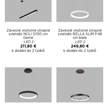
Závesné vnútorné stropné
Závesné vnútorné stropné
svietidlo NOLI D.150 cm
svietidlo BELLA SLIM P.48
čierne
cm biele
LED 2
LED 2
211,80 €
249,80 €
k dodání do 2 týdnů
k dodání do 2 týdnů