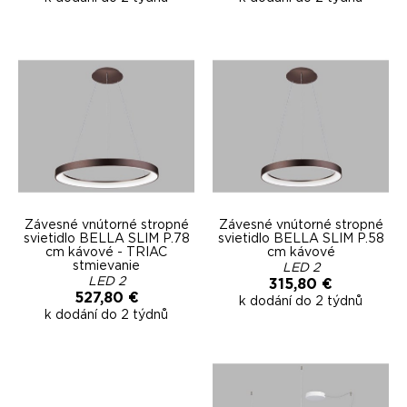
Závesné vnútorné stropné
Závesné vnútorné stropné
svietidlo BELLA SLIM P.78
svietidlo BELLA SLIM P.58
cm kávové - TRIAC
cm kávové
stmievanie
LED 2
LED 2
315,80 €
527,80 €
k dodání do 2 týdnů
k dodání do 2 týdnů