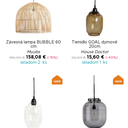
Závesná lampa BUBBLE 60
Tienidlo GOAL dymové
cm
20cm
Muubs
House Doctor
158,08 €
15,60 €
186,00 €
(-15%)
26,00 €
(-40%)
skladom 2 ks
skladom 1 ks