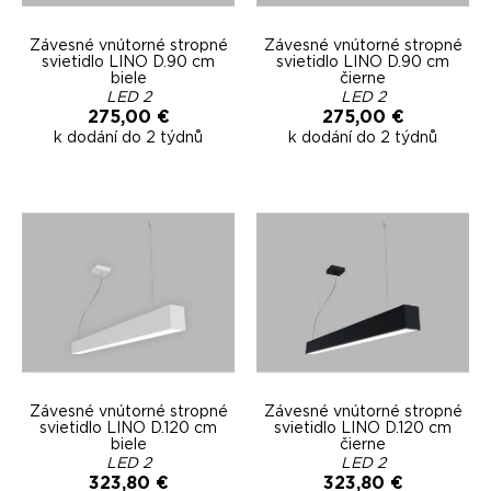
Závesné vnútorné stropné
Závesné vnútorné stropné
svietidlo LINO D.90 cm
svietidlo LINO D.90 cm
biele
čierne
LED 2
LED 2
275,00 €
275,00 €
k dodání do 2 týdnů
k dodání do 2 týdnů
Závesné vnútorné stropné
Závesné vnútorné stropné
svietidlo LINO D.120 cm
svietidlo LINO D.120 cm
biele
čierne
LED 2
LED 2
323,80 €
323,80 €