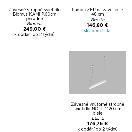
Závesné stropné svietidlo
Lampa ZEP na zavesenie
Blomus KAMI P.60cm
48 cm
prírodné
Broste
Blomus
146,80 €
249,00 €
skladom 2 ks
k dodání do 2 týdnů
Závesné vnútorné stropné
svietidlo NOLI D.120 cm
biele
LED 2
176,76 €
k dodání do 2 týdnů