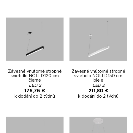
Závesné vnútorné stropné
Závesné vnútorné stropné
svietidlo NOLI D.120 cm
svietidlo NOLI D.150 cm
čierne
biele
LED 2
LED 2
176,76 €
211,80 €
k dodání do 2 týdnů
k dodání do 2 týdnů