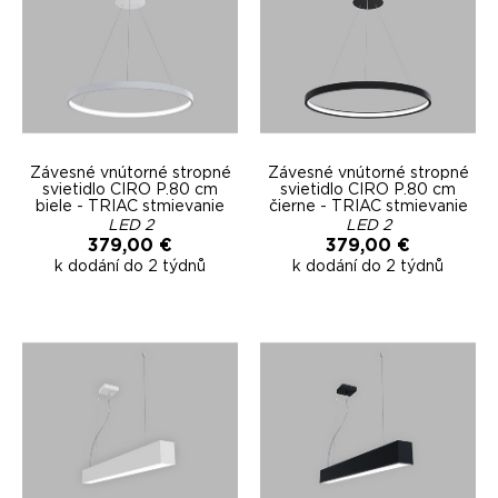
Závesné vnútorné stropné
Závesné vnútorné stropné
svietidlo CIRO P.80 cm
svietidlo CIRO P.80 cm
biele - TRIAC stmievanie
čierne - TRIAC stmievanie
LED 2
LED 2
379,00 €
379,00 €
k dodání do 2 týdnů
k dodání do 2 týdnů