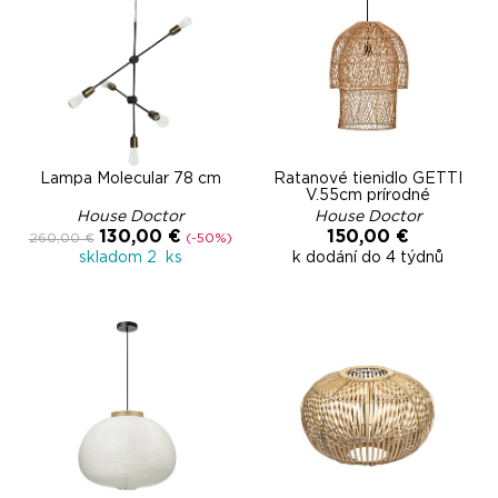
Lampa Molecular 78 cm
Ratanové tienidlo GETTI
V.55cm prírodné
House Doctor
House Doctor
130,00 €
150,00 €
260,00 €
(-50%)
skladom 2 ks
k dodání do 4 týdnů