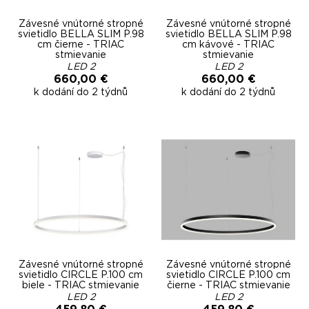
Závesné vnútorné stropné
Závesné vnútorné stropné
svietidlo BELLA SLIM P.98
svietidlo BELLA SLIM P.98
cm čierne - TRIAC
cm kávové - TRIAC
stmievanie
stmievanie
LED 2
LED 2
660,00 €
660,00 €
k dodání do 2 týdnů
k dodání do 2 týdnů
Závesné vnútorné stropné
Závesné vnútorné stropné
svietidlo CIRCLE P.100 cm
svietidlo CIRCLE P.100 cm
biele - TRIAC stmievanie
čierne - TRIAC stmievanie
LED 2
LED 2