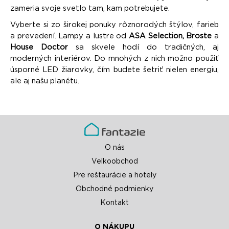
zameria svoje svetlo tam, kam potrebujete.
Vyberte si zo širokej ponuky rôznorodých štýlov, farieb
a prevedení. Lampy a lustre od
ASA Selection, Broste
a
House Doctor
sa skvele hodí do tradičných, aj
moderných interiérov. Do mnohých z nich možno použiť
úsporné LED žiarovky, čím budete šetriť nielen energiu,
ale aj našu planétu.
O nás
Veľkoobchod
Pre reštaurácie a hotely
Obchodné podmienky
Kontakt
O NÁKUPU