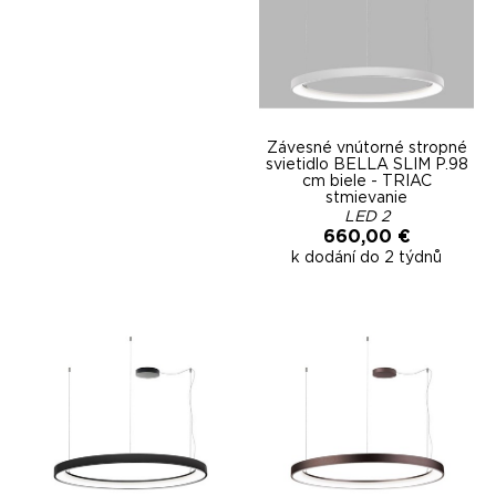
Závesné vnútorné stropné
svietidlo BELLA SLIM P.98
cm biele - TRIAC
stmievanie
LED 2
660,00 €
k dodání do 2 týdnů