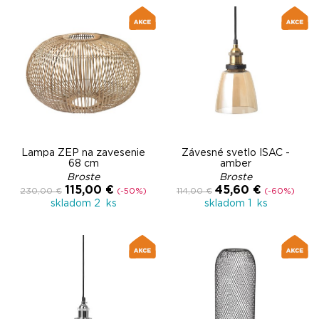
Lampa ZEP na zavesenie
Závesné svetlo ISAC -
68 cm
amber
Broste
Broste
115,00 €
45,60 €
230,00 €
(-50%)
114,00 €
(-60%)
skladom 2 ks
skladom 1 ks