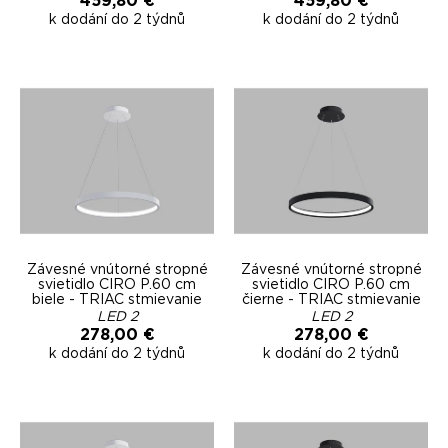
459,80 €
459,80 €
k dodání do 2 týdnů
k dodání do 2 týdnů
Závesné vnútorné stropné
Závesné vnútorné stropné
svietidlo CIRO P.60 cm
svietidlo CIRO P.60 cm
biele - TRIAC stmievanie
čierne - TRIAC stmievanie
LED 2
LED 2
278,00 €
278,00 €
k dodání do 2 týdnů
k dodání do 2 týdnů