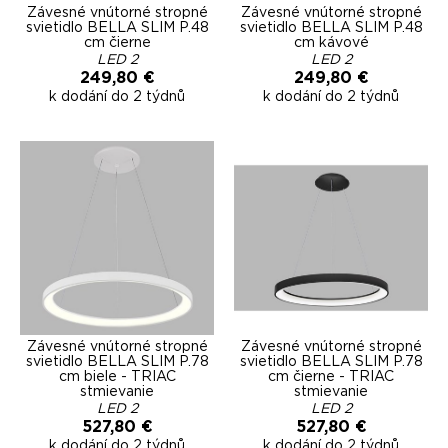
Závesné vnútorné stropné
Závesné vnútorné stropné
svietidlo BELLA SLIM P.48
svietidlo BELLA SLIM P.48
cm čierne
cm kávové
LED 2
LED 2
249,80 €
249,80 €
k dodání do 2 týdnů
k dodání do 2 týdnů
Závesné vnútorné stropné
Závesné vnútorné stropné
svietidlo BELLA SLIM P.78
svietidlo BELLA SLIM P.78
cm biele - TRIAC
cm čierne - TRIAC
stmievanie
stmievanie
LED 2
LED 2
527,80 €
527,80 €
k dodání do 2 týdnů
k dodání do 2 týdnů