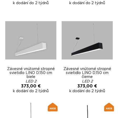
k dodání do 2 týdnů
k dodání do 2 týdnů
Závesné vnútorné stropné
Závesné vnútorné stropné
svietidlo LINO D.150 cm
svietidlo LINO D.150 cm
biele
čierne
LED 2
LED 2
373,00 €
373,00 €
k dodání do 2 týdnů
k dodání do 2 týdnů