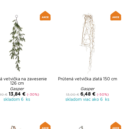
á vetvička na zavesenie
Prútená vetvička zlatá 150 cm
126 cm
Gasper
Gasper
13,84 €
6,48 €
,80 €
(-30%)
13,00 €
(-50%)
skladom 6 ks
skladom viac ako 6 ks