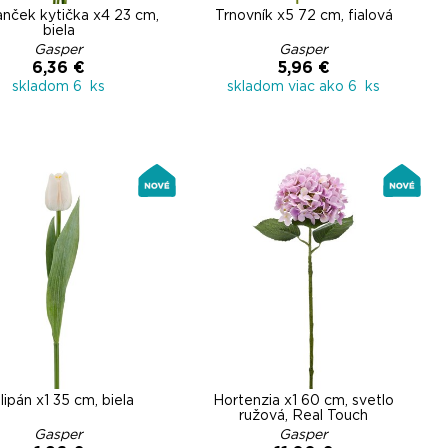
nček kytička x4 23 cm,
Trnovník x5 72 cm, fialová
biela
Gasper
Gasper
6,36 €
5,96 €
skladom 6 ks
skladom viac ako 6 ks
lipán x1 35 cm, biela
Hortenzia x1 60 cm, svetlo
ružová, Real Touch
Gasper
Gasper