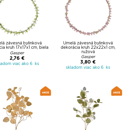
lá závesná bylinková
Umelá závesná bylinková
ia kruh 17x17x1 cm, biela
dekorácia kruh 22x22x1 cm,
ružová
Gasper
Gasper
2,76 €
3,80 €
ladom viac ako 6 ks
skladom viac ako 6 ks