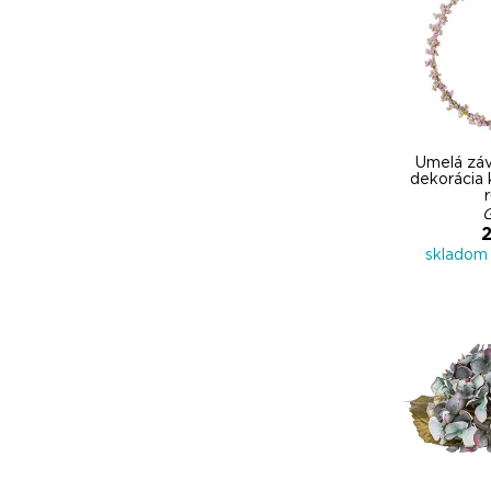
Umelá záv
dekorácia 
2
skladom 