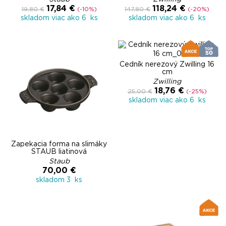
17,84 €
118,24 €
19,80 €
(-10%)
147,80 €
(-20%)
skladom viac ako 6 ks
skladom viac ako 6 ks
Cedník nerezový Zwilling 16
cm
Zwilling
18,76 €
25,00 €
(-25%)
skladom viac ako 6 ks
Zapekacia forma na slimáky
STAUB liatinová
Staub
70,00 €
skladom 3 ks