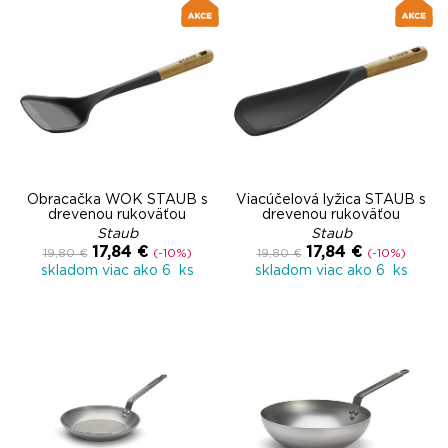
Obracačka WOK STAUB s
Viacúčelová lyžica STAUB s
drevenou rukoväťou
drevenou rukoväťou
Staub
Staub
17,84 €
17,84 €
19,80 €
(-10%)
19,80 €
(-10%)
skladom viac ako 6 ks
skladom viac ako 6 ks