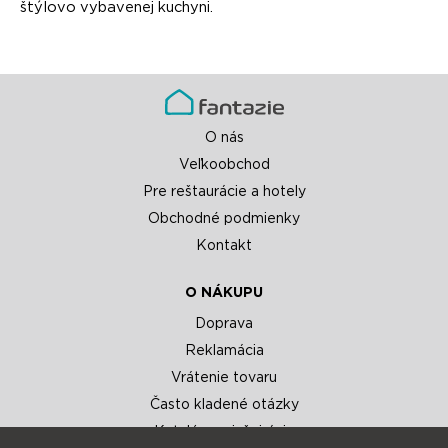
štýlovo vybavenej kuchyni.
O nás
Veľkoobchod
Pre reštaurácie a hotely
Obchodné podmienky
Kontakt
O NÁKUPU
Doprava
Reklamácia
Vrátenie tovaru
Často kladené otázky
Katalógy a inšpirácie