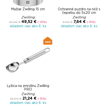
Mažiar Zwilling 15 cm
Ochranné puzdro na nôž s
čepeľou do 5x20 cm
Zwilling
Zwilling
49,52 €
7,64 €
55,00 €
(-10%)
9,00 €
(-15%)
skladom viac ako 6 ks
skladom viac ako 6 ks
Lyžica na zmrzlinu Zwilling
PRO
Zwilling
21,24 €
25,00 €
(-15%)
skladom viac ako 6 ks