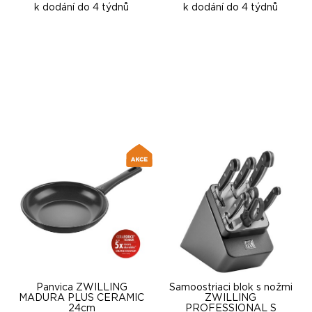
k dodání do 4 týdnů
k dodání do 4 týdnů
Panvica ZWILLING
Samoostriaci blok s nožmi
MADURA PLUS CERAMIC
ZWILLING
24cm
PROFESSIONAL S