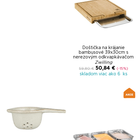
Doštička na krájanie
bambusové 39x30cm s
nerezovým odkvapkávačom
Zwilling
50,84 €
59,80 €
(-15%)
skladom viac ako 6 ks