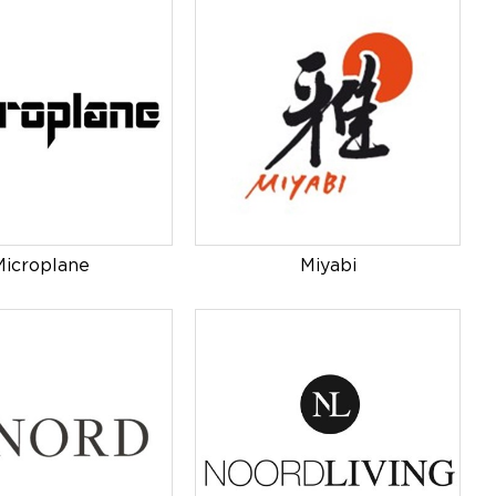
Microplane
Miyabi