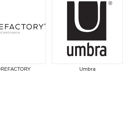
OREFACTORY
Umbra