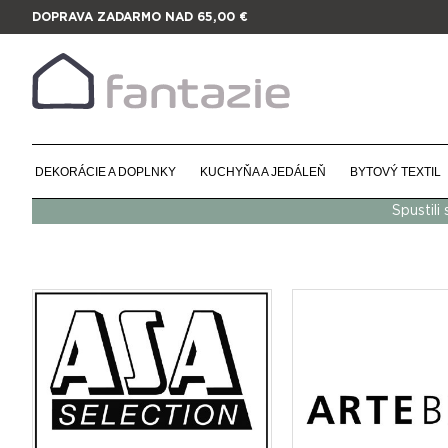
DOPRAVA ZADARMO NAD 65,00 €
DEKORÁCIE A DOPLNKY
KUCHYŇA A JEDÁLEŇ
BYTOVÝ TEXTIL
Spustili