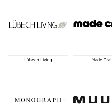
Lübech Living
Made Cra