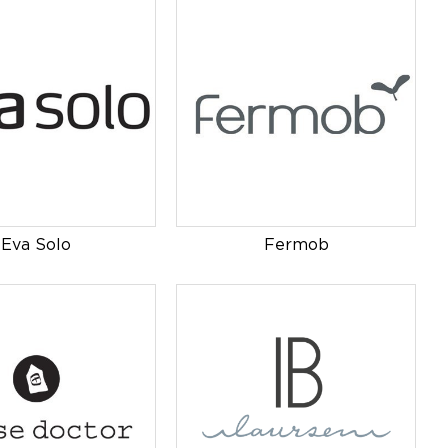
Eva Solo
Fermob