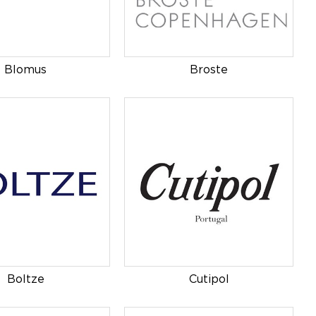
Blomus
Broste
Boltze
Cutipol