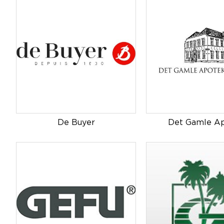
De Buyer
Det Gamle A