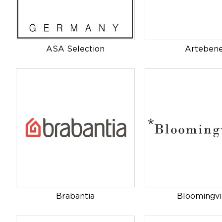
ASA Selection
Arteben
Brabantia
Bloomingvi