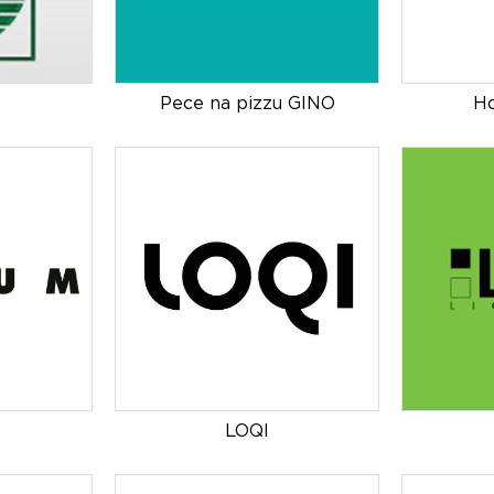
Pece na pizzu GINO
Ho
LOQI