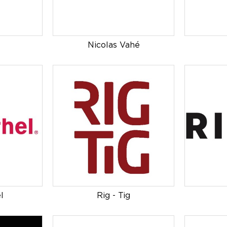
Nicolas Vahé
l
Rig - Tig