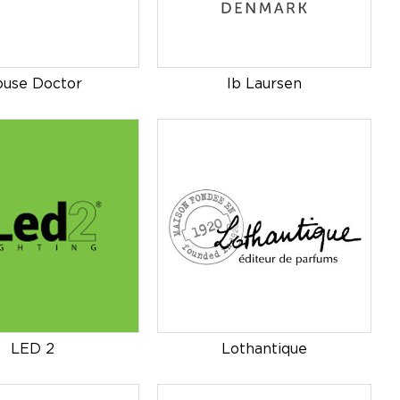
use Doctor
Ib Laursen
LED 2
Lothantique