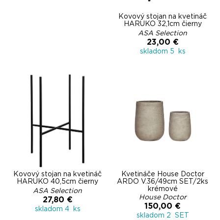
Kovový stojan na kvetináč
HARUKO 32,1cm čierny
ASA Selection
23,00 €
skladom 5 ks
Kovový stojan na kvetináč
Kvetináče House Doctor
HARUKO 40,5cm čierny
ARDO V.36/49cm SET/2ks
krémové
ASA Selection
House Doctor
27,80 €
150,00 €
skladom 4 ks
skladom 2 SET