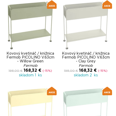
Kovový kvetináč / knižnica
Kovový kvetináč / knižnica
Fermob PICOLINO V.63cm
Fermob PICOLINO V.63cm
- Willow Green
- Clay Grey
Fermob
Fermob
168,32 €
168,32 €
198,00 €
(-15%)
198,00 €
(-15%)
skladom 1 ks
skladom 2 ks