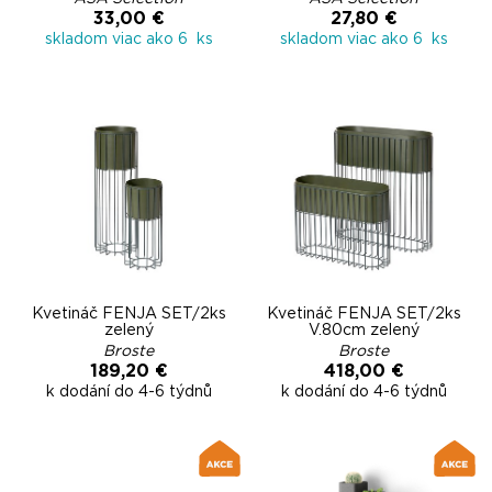
33,00 €
27,80 €
skladom viac ako 6 ks
skladom viac ako 6 ks
Kvetináč FENJA SET/2ks
Kvetináč FENJA SET/2ks
zelený
V.80cm zelený
Broste
Broste
189,20 €
418,00 €
k dodání do 4-6 týdnů
k dodání do 4-6 týdnů