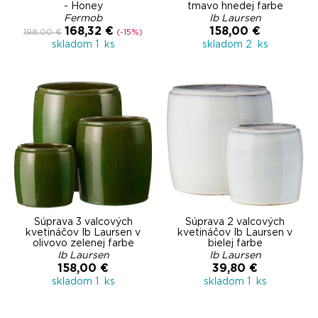
- Honey
tmavo hnedej farbe
Fermob
Ib Laursen
168,32 €
158,00 €
198,00 €
(-15%)
skladom 1 ks
skladom 2 ks
Súprava 3 valcových
Súprava 2 valcových
kvetináčov Ib Laursen v
kvetináčov Ib Laursen v
olivovo zelenej farbe
bielej farbe
Ib Laursen
Ib Laursen
158,00 €
39,80 €
skladom 1 ks
skladom 1 ks