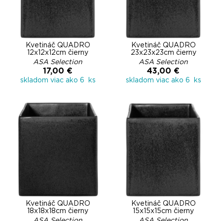
Kvetináč QUADRO
Kvetináč QUADRO
12x12x12cm čierny
23x23x23cm čierny
ASA Selection
ASA Selection
17,00 €
43,00 €
skladom viac ako 6 ks
skladom viac ako 6 ks
Kvetináč QUADRO
Kvetináč QUADRO
18x18x18cm čierny
15x15x15cm čierny
ASA Selection
ASA Selection