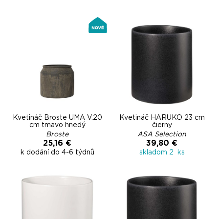
Kvetináč Broste UMA V.20
Kvetináč HARUKO 23 cm
cm tmavo hnedý
čierny
Broste
ASA Selection
25,16 €
39,80 €
k dodání do 4-6 týdnů
skladom 2 ks