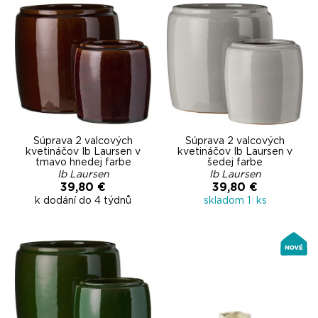
Súprava 2 valcových
Súprava 2 valcových
kvetináčov Ib Laursen v
kvetináčov Ib Laursen v
tmavo hnedej farbe
šedej farbe
Ib Laursen
Ib Laursen
39,80 €
39,80 €
k dodání do 4 týdnů
skladom 1 ks