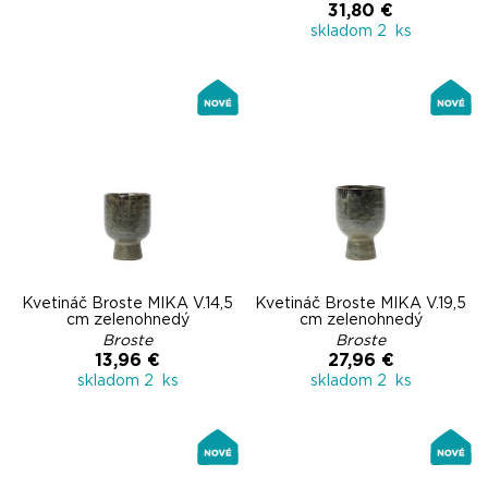
31,80 €
skladom 2 ks
Kvetináč Broste MIKA V.14,5
Kvetináč Broste MIKA V.19,5
cm zelenohnedý
cm zelenohnedý
Broste
Broste
13,96 €
27,96 €
skladom 2 ks
skladom 2 ks