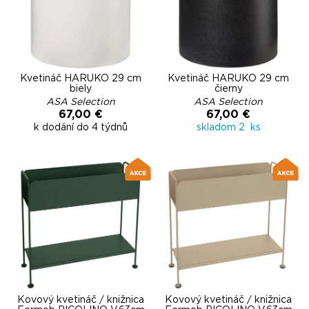
Kvetináč HARUKO 29 cm
Kvetináč HARUKO 29 cm
biely
čierny
ASA Selection
ASA Selection
67,00 €
67,00 €
k dodání do 4 týdnů
skladom 2 ks
Kovový kvetináč / knižnica
Kovový kvetináč / knižnica