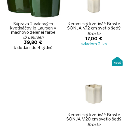
Súprava 2 valcových
Keramický kvetináč Broste
kvetináčov Ib Laursen v
SONJA V.12 cm svetlo šedý
machovo zelenej farbe
Broste
Ib Laursen
17,00 €
39,80 €
skladom 3 ks
k dodání do 4 týdnů
Keramický kvetináč Broste
SONJA V.20 cm svetlo šedý
Broste