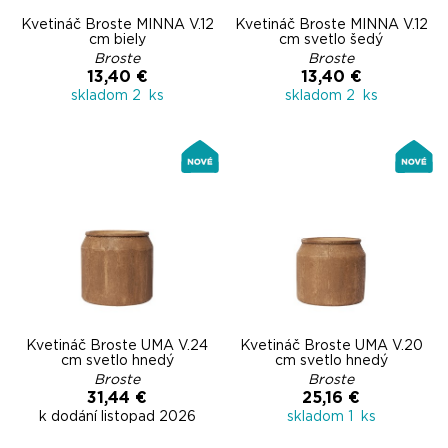
Kvetináč Broste MINNA V.12
Kvetináč Broste MINNA V.12
cm biely
cm svetlo šedý
Broste
Broste
13,40 €
13,40 €
skladom 2 ks
skladom 2 ks
Kvetináč Broste UMA V.24
Kvetináč Broste UMA V.20
cm svetlo hnedý
cm svetlo hnedý
Broste
Broste
31,44 €
25,16 €
k dodání listopad 2026
skladom 1 ks