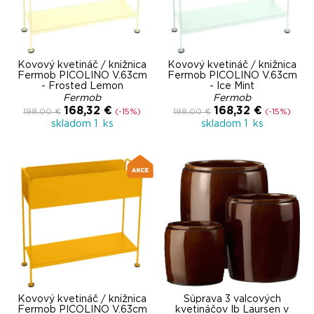
Kovový kvetináč / knižnica
Kovový kvetináč / knižnica
Fermob PICOLINO V.63cm
Fermob PICOLINO V.63cm
- Frosted Lemon
- Ice Mint
Fermob
Fermob
168,32 €
168,32 €
198,00 €
(-15%)
198,00 €
(-15%)
skladom 1 ks
skladom 1 ks
Kovový kvetináč / knižnica
Súprava 3 valcových
Fermob PICOLINO V.63cm
kvetináčov Ib Laursen v