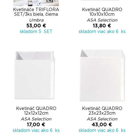
Kvetináče TRIFLORA
Kvetináč QUADRO
SET/3ks biela, čierna
10x10x10cm
Umbra
ASA Selection
53,00 €
13,80 €
skladom 5 SET
skladom viac ako 6 ks
Kvetináč QUADRO
Kvetináč QUADRO
12x12x12cm
23x23x23cm
ASA Selection
ASA Selection
17,00 €
43,00 €
skladom viac ako 6 ks
skladom viac ako 6 ks