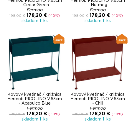
Fermob PICOLINO V.63cm
Fermob PICOLINO V.63cm
- Cedar Green
- Nutmeg
Fermob
Fermob
178,20 €
178,20 €
198,00 €
(-10%)
198,00 €
(-10%)
skladom 1 ks
skladom 1 ks
Kovový kvetináč / knižnica
Kovový kvetináč / knižnica
Fermob PICOLINO V.63cm
Fermob PICOLINO V.63cm
- Acapulco Blue
- Chili
Fermob
Fermob
178,20 €
178,20 €
198,00 €
(-10%)
198,00 €
(-10%)
skladom 1 ks
skladom 1 ks