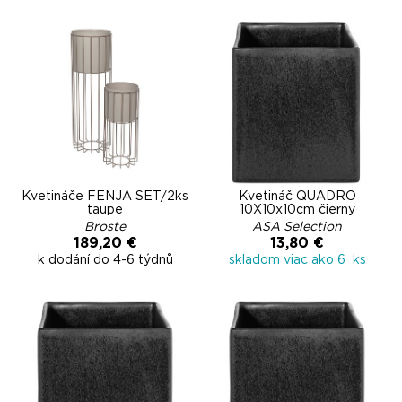
Kvetináče FENJA SET/2ks
Kvetináč QUADRO
taupe
10X10x10cm čierny
Broste
ASA Selection
189,20 €
13,80 €
k dodání do 4-6 týdnů
skladom viac ako 6 ks